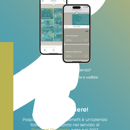
Hai bisogno di supporto per la tua azienda?
Scopri le soluzioni per eventi, trasferte e welfare.
Basta chiedere!
Paspartu S.r.l. Società Benefit è un’azienda
Italiana specializzata nel servizio di