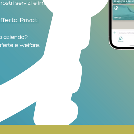
 nostri servizi è immediato.
fferta Privati
ua azienda?
sferte e welfare.