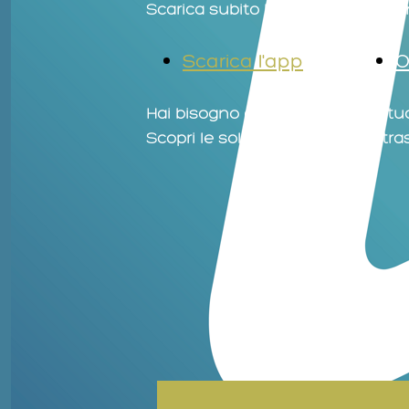
Scarica subito l'app: l'accesso ai
Scarica l'app
O
Hai bisogno di supporto per la t
Scopri le soluzioni per eventi, tra