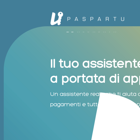
Il tuo assisten
a portata di ap
Un assistente reale che ti aiuta c
pagamenti e tutto ciò che semplif